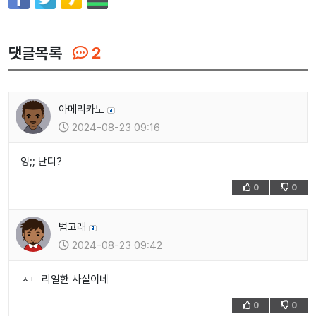
댓글목록
2
아메리카노
2024-08-23 09:16
잉;; 난디?
0
0
범고래
2024-08-23 09:42
ㅈㄴ 리얼한 사실이네
0
0