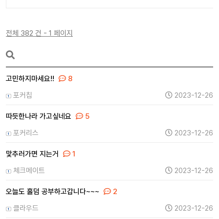
전체 382 건 - 1 페이지
고민하지마세요!!
8
포커칩
2023-12-26
따듯한나라 가고싶네요
5
포커리스
2023-12-26
맟추러가면 지는거
1
체크메이트
2023-12-26
오늘도 홀덤 공부하고갑니다~~~
2
클라우드
2023-12-26