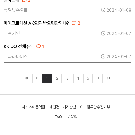
일하는데
2
달빛속으로
2024-01-08
마이크로에선 AK으론 박으면안되냐?
2
포커인
2024-01-07
KK QQ 전체수익
1
파라다이스
2024-01-07
1
2
3
4
5
서비스이용약관
개인정보처리방침
이메일무단수집거부
FAQ
1:1문의