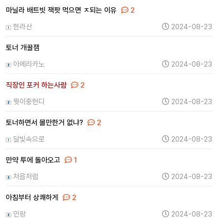
마닐라 배트빗 잭팟 먹으면 ㅈ되는 이유
2
한라산
2024-08-23
토너 개꿀잼
아메리카노
2024-08-23
직장인 포커 하는사람
2
뭣이중헌디
2024-08-23
토너하면서 볼만한거 없냐?
2
달빛속으로
2024-08-23
만약 투에 돌아오고
1
처음처럼
2024-08-23
아침부터 상쾌하게
2
인랑
2024-08-23