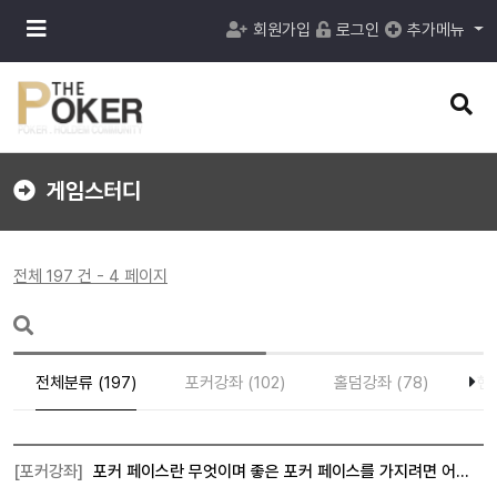
메
회원가입
로그인
추가메뉴
뉴
버
튼
검
색
버
튼
게임스터디
전체 197 건 - 4 페이지
전체분류 (197)
포커강좌 (102)
홀덤강좌 (78)
핸드
[포커강좌]
포커 페이스란 무엇이며 좋은 포커 페이스를 가지려면 어…