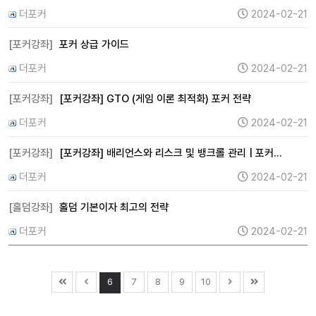
더포커
2024-02-21
[포커강좌]
포커 상급 가이드
더포커
2024-02-21
[포커강좌]
[포커강좌] GTO (게임 이론 최적화) 포커 전략
더포커
2024-02-21
[포커강좌]
[포커강좌] 배리언스와 리스크 및 뱅크롤 관리 | 포커…
더포커
2024-02-21
[홀덤강좌]
홀덤 기본이자 최고의 전략
더포커
2024-02-21
6
7
8
9
10