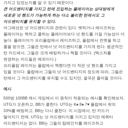
가지고 있었는지를 알 수 있기 때문이다.
큰 어드밴티지를 가지고 턴에 진입하는 플레이어는 상대방에게
새로운 넛 핸드가 가능하게 하는 다소 불리한 턴에서도 그
어드밴티지를 유지할 수 있다.
어그레션은 넛 어드밴티지와 관련이 있다. 벳하거나 레이즈하는
플레이어는 첵하고 콜하는 플레이어보다 넛 핸드를 가질 가능성이 더
높다. 플레이어가 프리플랍에서 레이즈하고, 플랍에서 컨벳을 하고
콜을 받으면, 그들은 턴에서 넛 어드밴티지를 가지게 된다. 평균적인
턴 카드에서, 그들은 크게 베팅하거나 첵할 것이다. (텍스처를
변경하는 카드들은 예외이다.)
프리플랍 레이저는 플랍에서 첵했다면 더 적은 넛 핸드를 가지고
있을 것이다. 플랍에서 그들의 넛 어드밴티지의 정도에 따라, 그들은
턴에서 그 어드밴티지를 유지할 수도 있지만, 결국은 줄어들 것이다.
예시
500방 100BB 캐시 게임에서 이 원칙이 적용되는 예시를 확인해보자.
UTG가 오픈하고, BB가 콜한다. UTG는 K♠ 8♠ 7♥ 플랍에서 팟의
33%를 베팅하고, BB는 다시 콜한다. 이 시점에서, 턴 카드가
떨어지기 전에, UTG는 넛 어드밴티지를 가지고 있지만 에쿼티
어드밴티지는 없다. BB는 그들의 탑레인지를 레이즈하고