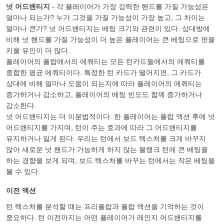
넛 어드밴티지
- 각 플레이어가 가장 강력한 핸드를 가질 가능성은
얼마나 되는가? 누가 그것을 가질 가능성이 가장 높고, 그 차이는
얼마나 큰가? 넛 어드밴티지는 베팅 크기와 관련이 있다. 상대방에
비해 넛 핸드를 가질 가능성이 더 높은 플레이어는 큰 베팅으로 팟을
키울 유인이 더 많다.
플레이어의 플랍에서의 에쿼티는 모든 턴카드들에서의 에쿼티를
종합한 평균 에쿼티이다. 특정한 턴 카드가 떨어지면, 그 카드가
상대에 비해 얼마나 도움이 되는지에 따라 플레이어의 에쿼티는
증가하거나 감소하고, 플레이어의 베팅 빈도도 함께 증가하거나
감소한다.
넛 어드밴티지는 더 이분법적이다. 한 플레이어는 플랍 액션 후에 넛
어드밴티지를 가지며, 턴이 주는 효과에 따라 그 어드밴티지를
유지하거나 잃게 된다. 우리는 턴에서 보드 텍스처를 크게 바꾸지
않아 새로운 넛 핸드가 가능하게 하지 않는 블랭크 턴에 큰 베팅을
하는 경향을 보게 되며, 보드 텍스처를 바꾸는 턴에서는 작은 베팅을
볼 수 있다.
이전 액션
턴 텍스처를 분석할 때는 프리플랍과 플랍 액션을 기억하는 것이
중요하다. 턴 이전까지는 어떤 플레이어가 레인지 어드밴티지를