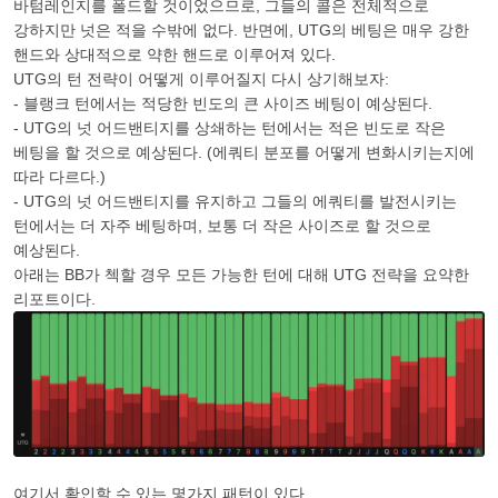
바텀레인지를 폴드할 것이었으므로, 그들의 콜은 전체적으로
강하지만 넛은 적을 수밖에 없다. 반면에, UTG의 베팅은 매우 강한
핸드와 상대적으로 약한 핸드로 이루어져 있다.
UTG의 턴 전략이 어떻게 이루어질지 다시 상기해보자:
- 블랭크 턴에서는 적당한 빈도의 큰 사이즈 베팅이 예상된다.
- UTG의 넛 어드밴티지를 상쇄하는 턴에서는 적은 빈도로 작은
베팅을 할 것으로 예상된다. (에쿼티 분포를 어떻게 변화시키는지에
따라 다르다.)
- UTG의 넛 어드밴티지를 유지하고 그들의 에쿼티를 발전시키는
턴에서는 더 자주 베팅하며, 보통 더 작은 사이즈로 할 것으로
예상된다.
아래는 BB가 첵할 경우 모든 가능한 턴에 대해 UTG 전략을 요약한
리포트이다.
여기서 확인할 수 있는 몇가지 패턴이 있다.