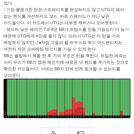
있다.
- 가장 블랭크한 턴은 스트레이트를 완성하지도 않고 UTG의 페어
없는 핸드를 개선하지도 않는, 바로 스페이드가 아닌 낮은
카드들이다. 이 카드에서 UTG는 대부분 첵하거나 오버벳한다.
- 보드의 낮은 페어인 7과 8은 BB가 트립스를 만들 가능성이 더 높기
때문에 UTG에게 K만큼 좋지 않다. 따라서 UTG는 이 턴을 거의
베팅하지 않지만, 7♠처럼 그들의 풀 하우스와 쿼드 어드밴티지는
여전히 작은 오버베팅 레인지를 가질 수 있게 한다.
BB는 플랍에서 첵콜 한 후 거의 무조건 턴을 첵한다. 유일한 예외는
이미 우리가 BB의 캡된 레인지에 새로운 넛 핸드를 추가하는 것으로
확인한 카드들이다. 아래는 BB가 턴에 언제 동크할 수 있는지를
보여준다.