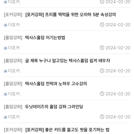
더포커
2024-02-20
[포커강좌]
[포커강좌] 프리롤 찍먹을 위한 오마하 5분 속성강의
더포커
2024-02-20
[홀덤강좌]
텍사스홀덤 이기는방법
더포커
2024-02-20
[홀덤강좌]
글 제목 누구나 알고있는 텍사스홀덤 쉽게 배우자
더포커
2024-02-20
[홀덤강좌]
텍사스홀덤 전략과 노하우 고수강의
더포커
2024-02-20
[홀덤강좌]
두낫레이즈의 홀덤 강좌 그라인딩
더포커
2024-02-20
[포커강좌]
[포커강좌] 좋은 카드를 들고도 팟을 포기하는 법