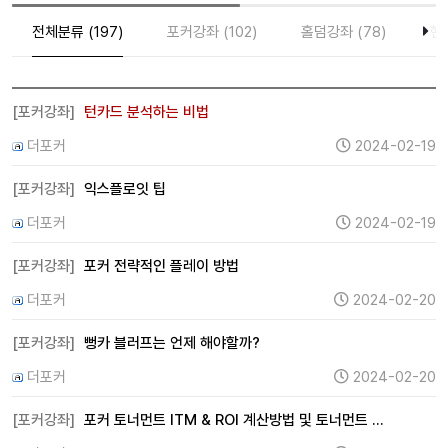
전체분류 (197)
포커강좌 (102)
홀덤강좌 (78)
핸드
[포커강좌]
턴카드 분석하는 비법
더포커
2024-02-19
[포커강좌]
익스플로잇 팁
더포커
2024-02-19
[포커강좌]
포커 전략적인 플레이 방법
더포커
2024-02-20
[포커강좌]
뻥카 블러프는 언제 해야할까?
더포커
2024-02-20
[포커강좌]
포커 토너먼트 ITM & ROI 계산방법 및 토너먼트 …