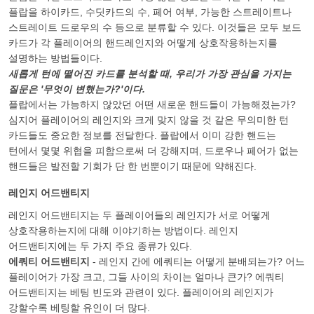
플랍을 하이카드, 수딧카드의 수, 페어 여부, 가능한 스트레이트나
스트레이트 드로우의 수 등으로 분류할 수 있다. 이것들은 모두 보드
카드가 각 플레이어의 핸드레인지와 어떻게 상호작용하는지를
설명하는 방법들이다.
새롭게 턴에 떨어진 카드를 분석할 때, 우리가 가장 관심을 가지는
질문은 '무엇이 변했는가?'이다.
플랍에서는 가능하지 않았던 어떤 새로운 핸드들이 가능해졌는가?
심지어 플레이어의 레인지와 크게 맞지 않을 것 같은 무의미한 턴
카드들도 중요한 정보를 전달한다. 플랍에서 이미 강한 핸드는
턴에서 몇몇 위협을 피함으로써 더 강해지며, 드로우나 페어가 없는
핸드들은 발전할 기회가 단 한 번뿐이기 때문에 약해진다.
레인지 어드밴티지
레인지 어드밴티지는 두 플레이어들의 레인지가 서로 어떻게
상호작용하는지에 대해 이야기하는 방법이다. 레인지
어드밴티지에는 두 가지 주요 종류가 있다.
에쿼티 어드밴티지
- 레인지 간에 에쿼티는 어떻게 분배되는가? 어느
플레이어가 가장 크고, 그들 사이의 차이는 얼마나 큰가? 에쿼티
어드밴티지는 베팅 빈도와 관련이 있다. 플레이어의 레인지가
강할수록 베팅할 유인이 더 많다.