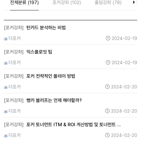
전체분류 (197)
포커강좌 (102)
홀덤강좌 (78)
핸드
[포커강좌]
턴카드 분석하는 비법
더포커
2024-02-19
[포커강좌]
익스플로잇 팁
더포커
2024-02-19
[포커강좌]
포커 전략적인 플레이 방법
더포커
2024-02-20
[포커강좌]
뻥카 블러프는 언제 해야할까?
더포커
2024-02-20
[포커강좌]
포커 토너먼트 ITM & ROI 계산방법 및 토너먼트 …
더포커
2024-02-20