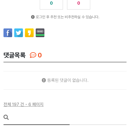
0
0
로그인 후 추천 또는 비추천하실 수 있습니다.
댓글목록
0
등록된 댓글이 없습니다.
전체 197 건 - 6 페이지