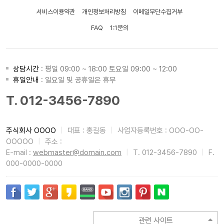
서비스이용약관
개인정보처리방침
이메일무단수집거부
FAQ
1:1문의
상담시간
: 평일 09:00 ~ 18:00 토요일 09:00 ~ 12:00
휴일안내
: 일요일 및 공휴일은 휴무
T. 012-3456-7890
주식회사 OOOO
|
대표 : 홍길동
|
사업자등록번호 : OOO-OO-
OOOOO
|
주소 :
E-mail :
webmaster@domain.com
|
T. 012-3456-7890
|
F.
000-0000-0000
관련 사이트