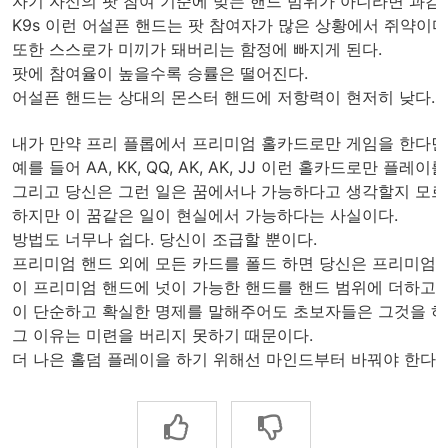
자기 자신의 팟 참여 기준에 맞는 핸드 범위가 아니라면 과감히
K9s 이런 어설픈 핸드는 팟 참여자가 많은 상황에서 쥐약이다
또한 스스로가 미끼가 돼버리는 함정에 빠지게 된다.
팟에 참여율이 높을수록 승률은 떨어진다.
어설픈 핸드는 상대의 몬스터 핸드에 저항력이 현저히 낮다.
내가 만약 프리 플롭에서 프리미엄 홀카드로만 게임을 한다면
예를 들어 AA, KK, QQ, AK, AK, JJ 이런 홀카드로만 
그리고 당신은 그런 일은 꿈에서나 가능하다고 생각할지 모르
하지만 이 꿈같은 일이 현실에서 가능하다는 사실이다.
방법도 너무나 쉽다. 당신이 조급할 뿐이다.
프리미엄 핸드 외에 모든 카드를 폴드 하면 당신은 프리미엄 
이 프리미엄 핸드에 넛이 가능한 핸드를 핸드 범위에 더하고 예
이 단순하고 확실한 명제를 말해주어도 초보자들은 그것을 하
그 이유는 미련을 버리지 못하기 때문이다.
더 나은 홀덤 플레이을 하기 위해선 마인드부터 바꿔야 한다.