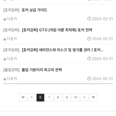
[포커강좌]
포커 상급 가이드
더포커
2024-02-21
[포커강좌]
[포커강좌] GTO (게임 이론 최적화) 포커 전략
더포커
2024-02-21
[포커강좌]
[포커강좌] 배리언스와 리스크 및 뱅크롤 관리 | 포커…
더포커
2024-02-21
[홀덤강좌]
홀덤 기본이자 최고의 전략
더포커
2024-02-21
6
7
8
9
10