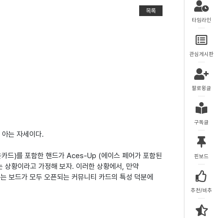
목록
타임라인
관심게시판
팔로윙글
구독글
 아는 자세이다.
드)를 포함한 핸드가 Aces-Up (에이스 페어가 포함된
핀보드
는 상황이라고 가정해 보자. 이러한 상황에서, 만약
서는 보드가 모두 오픈되는 커뮤니티 카드의 특성 덕분에
추천/비추