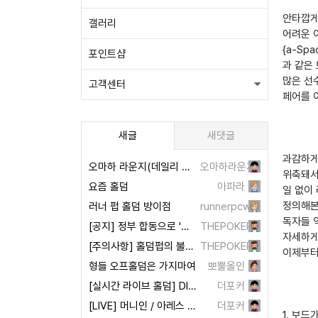
안타깝게
갤러리
어려운 
{a-Spa
포인트샵
과 같은
많은 선
고객센터
페어를 
새글
새댓글
과감하게
오마하 라운지(데일리 오마하 토너먼트)
오마하라운지
위축돼서
요즘 홀덤
아파라
일 없이
정의해본
러너 펍 홀덤 방이점
runnerpcw
독자들 
[공지] 정부 합동으로 '카지노업 유사행위 금지 지침' 마련
THEPOKER
자세하게
[주의사항] 홀덤펍의 불법 행위
THEPOKER
이제부터
형들 오프홀덤은 가지마여
뽀뿔올인
[실시간 라이브 홀덤] DIA HOLDEM 서울 천호점 공동우승 300만 GTD
더포커
[LIVE] 머니인 / 아레스 스타디움 / 1천만gtd / DPS 예선전 / 홀덤 토너먼트
더포커
1. 보드