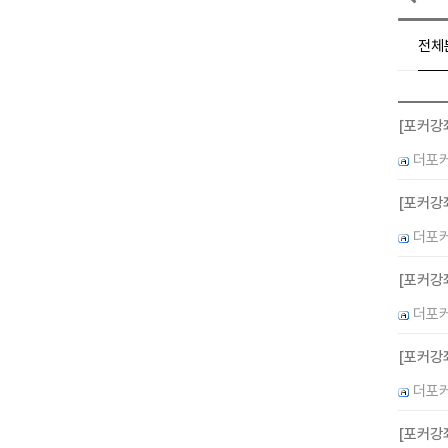
전체분
[포커강
더포
[포커강
더포
[포커강
더포
[포커강
더포
[포커강