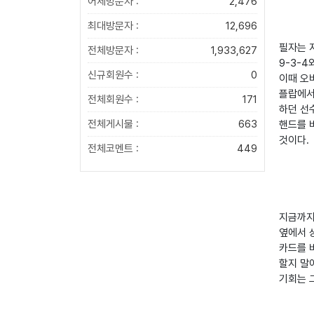
어제방문자 :
2,476
최대방문자 :
12,696
필자는 
전체방문자 :
1,933,627
9-3-
신규회원수 :
0
이때 오
플랍에서
전체회원수 :
171
하던 선
전체게시물 :
663
핸드를 
것이다.
전체코멘트 :
449
지금까지
옆에서 
카드를 
할지 말
기회는 