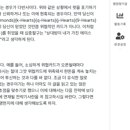
별점평가글
는 경우가 다반사이다. 위와 같은 상황에서 팟을 포기하기
나 신뢰하거나 또는 이에 현혹되는 경우이다. 만약 당신이
}{k-Hearts}{q-Hearts}{j-Hearts}{9-Hearts}
활동기록
히 당신이 믿었던 것만큼 위협적인 카드가 아니다. 이처럼
)를 쥐었을 때 십중팔구는 "상대방이 내가 가진 에이스
"라고 생각하게 된다.
환경설정
다. 예를 들어, 소심하게 위협카드가 오픈될때마다
"다시는 절대 그깟 위협카드에 위축돼서 판돈을 계속 놓치는
어 투신하는 것과 다를 바 없다. 조금 더 유식한 말로
는 경우이기는 하나 아마도 이 글을 읽고 있는 많은
 초점을 맞추기로 했으니 이에 대해서는 다음 전략에 보다
음에 연재될 전략기사란을 꼭 참고하시길 바란다. 그렇다면
명한지에 대해 생각해보도록 하자.