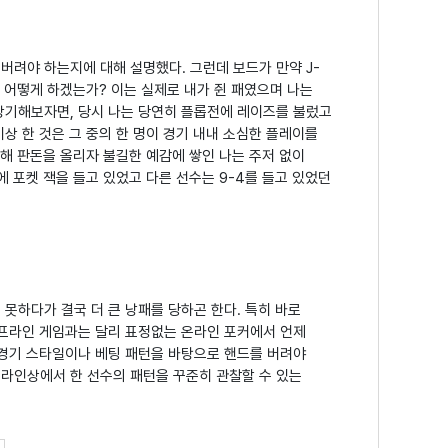
버려야 하는지에 대해 설명했다. 그런데 보드가 만약 J-
 어떻게 하겠는가? 이는 실제로 내가 쥔 패였으며 나는
상기해보자면, 당시 나는 당연히 플롭전에 레이즈를 불렀고
상 한 것은 그 중의 한 명이 경기 내내 소심한 플레이를
대해 판돈을 올리자 불길한 예감에 쌓인 나는 주저 없이
 포켓 잭을 들고 있었고 다른 선수는 9-4를 들고 있었던
못하다가 결국 더 큰 낭패를 당하곤 한다. 특히 바로
오프라인 게임과는 달리 표정없는 온라인 포커에서 언제
 경기 스타일이나 베팅 패턴을 바탕으로 핸드를 버려야
라인상에서 한 선수의 패턴을 꾸준히 관찰할 수 있는