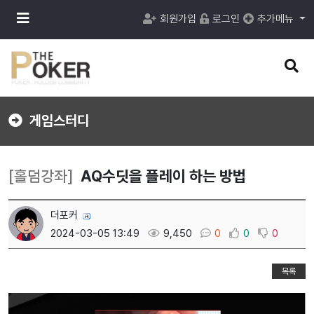
메
회원가입
로그인
추가메뉴
뉴
버
튼
검
색
버
튼
게임스터디
[홀덤강좌]
AQ수딧을 플레이 하는 방법
더포커
2024-03-05 13:49
9,450
0
0
0
목록