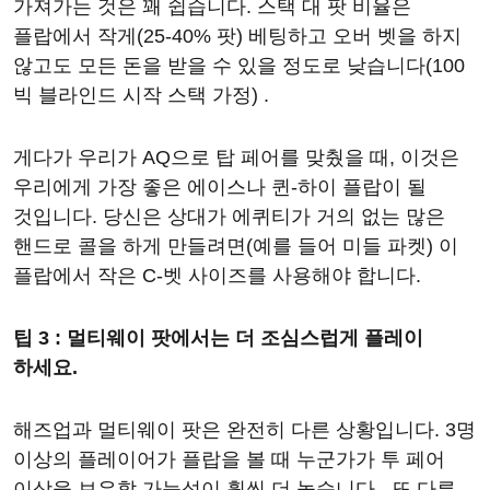
가져가는 것은 꽤 쉽습니다. 스택 대 팟 비율은
플랍에서 작게(25-40% 팟) 베팅하고 오버 벳을 하지
않고도 모든 돈을 받을 수 있을 정도로 낮습니다(100
빅 블라인드 시작 스택 가정) .
게다가 우리가 AQ으로 탑 페어를 맞췄을 때, 이것은
우리에게 가장 좋은 에이스나 퀸-하이 플랍이 될
것입니다. 당신은 상대가 에퀴티가 거의 없는 많은
핸드로 콜을 하게 만들려면(예를 들어 미들 파켓) 이
플랍에서 작은 C-벳 사이즈를 사용해야 합니다.
팁 3 : 멀티웨이 팟에서는 더 조심스럽게 플레이
하세요.
해즈업과 멀티웨이 팟은 완전히 다른 상황입니다. 3명
이상의 플레이어가 플랍을 볼 때 누군가가 투 페어
이상을 보유할 가능성이 훨씬 더 높습니다 . 또 다른