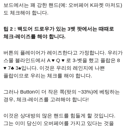
보드에서는 꽤 강한 핸드(예: 오버페어 K파켓 마저도)
도 체크해야 합니다.
팁 2 : 백도어 드로우가 있는 3벳 팟에서는 때때로
체크-레이즈를 해야 합니다.
버튼의 플레이어가 레이즈한다고 가정합니다. 우리가
스몰 블라인드에서 A ♥ Q ♥ 로 3-벳을 했고 플랍은 8
♥ 7♣ 3♠입니다. 이것은 우리의 레인지에 나쁜
플랍이므로 우리는 체크를 해야 합니다.
그러나 Button이 더 작은 쪽(팟의 ~33%)에 베팅하는
경우, 체크-레이즈를 고려해야 합니다!
이것은 상대방의 많은 핸드를 힘들게 할 것입니다.
그는 이미 당신이 오버페어를 가지고 있다는 것을