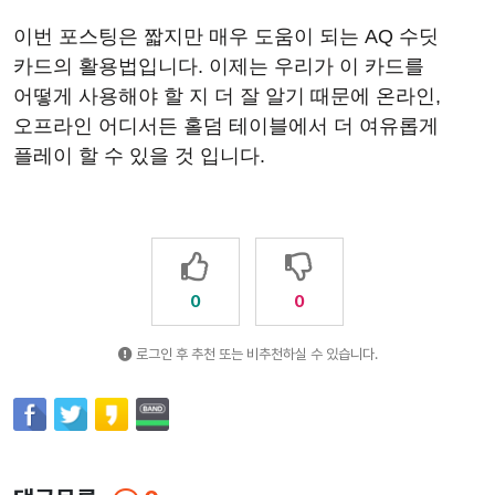
이번 포스팅은 짧지만 매우 도움이 되는 AQ 수딧
카드의 활용법입니다. 이제는 우리가 이 카드를
어떻게 사용해야 할 지 더 잘 알기 때문에 온라인,
오프라인 어디서든 홀덤 테이블에서 더 여유롭게
플레이 할 수 있을 것 입니다.
0
0
로그인 후 추천 또는 비추천하실 수 있습니다.