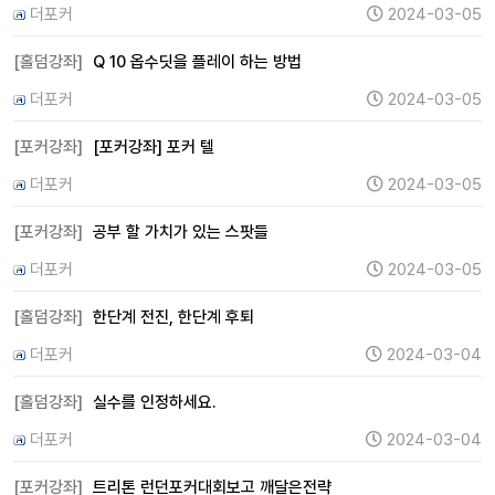
더포커
2024-03-05
[홀덤강좌]
Q 10 옵수딧을 플레이 하는 방법
더포커
2024-03-05
[포커강좌]
[포커강좌] 포커 텔
더포커
2024-03-05
[포커강좌]
공부 할 가치가 있는 스팟들
더포커
2024-03-05
[홀덤강좌]
한단계 전진, 한단계 후퇴
더포커
2024-03-04
[홀덤강좌]
실수를 인정하세요.
더포커
2024-03-04
[포커강좌]
트리톤 런던포커대회보고 깨달은전략