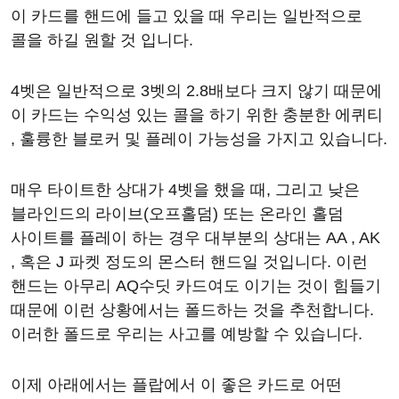
이 카드를 핸드에 들고 있을 때 우리는 일반적으로
콜을 하길 원할 것 입니다.
4벳은 일반적으로 3벳의 2.8배보다 크지 않기 때문에
이 카드는 수익성 있는 콜을 하기 위한 충분한 에퀴티
, 훌륭한 블로커 및 플레이 가능성을 가지고 있습니다.
매우 타이트한 상대가 4벳을 했을 때, 그리고 낮은
블라인드의 라이브(오프홀덤) 또는 온라인 홀덤
사이트를 플레이 하는 경우 대부분의 상대는 AA , AK
, 혹은 J 파켓 정도의 몬스터 핸드일 것입니다. 이런
핸드는 아무리 AQ수딧 카드여도 이기는 것이 힘들기
때문에 이런 상황에서는 폴드하는 것을 추천합니다.
이러한 폴드로 우리는 사고를 예방할 수 있습니다.
이제 아래에서는 플랍에서 이 좋은 카드로 어떤