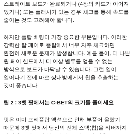
스트레이트 보드가 완료되거나 (4장의 카드가 이어져
있거나) 또는 플러시가 있는 경우 체크를 통해 속도를
줄이는 것도 고려해야 합니다.
하지만 플랍 베팅이 가장 중요한 부분입니다. 이러한
강력한 탑 페어로 플랍에서 너무 자주 체크하면
완전히 새로운 문제가 발생합니다. 예를 들어, 더 나쁜
원 페어 핸드에서 더 이상 벨류를 얻을 수 없는
방식으로 보드가 바닥날 수 있습니다. 그런 일이
일어나기 전에 바로 상대방에게서 칩을 추출하는
것이 좋습니다.
팁 2 : 3벳 팟에서는 C-BET의 크기를 줄이세요
팟은 이미 프리플랍 액션으로 인해 부풀어 올랐기
때문에 3벳 팟에서 당신의 전체 스택(칩)을 리버까지