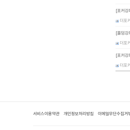
[포커강
더포
[홀덤강
더포
[포커강
더포
서비스이용약관
개인정보처리방침
이메일무단수집거