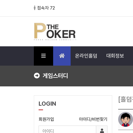
접속자 72
온라인홀덤
대회정보
게임스터디
[홀덤
LOGIN
회원가입
아이디/비번찾기