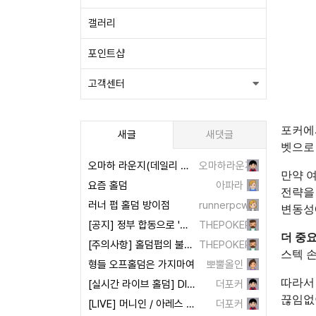
갤러리
포인트샵
고객센터
포커에서
새글
새댓글
벳으로
오마하 라운지(데일리 오마하 토너먼트)
오마하라운지
만약 
요즘 홀덤
아파라
전략을 
러너 펍 홀덤 방이점
runnerpcw
변동성
[공지] 정부 합동으로 '카지노업 유사행위 금지 지침' 마련
THEPOKER
더 중
[주의사항] 홀덤펍의 불법 행위
THEPOKER
스텍 손
형들 오프홀덤은 가지마여
뽀뿔올인
따라서
[실시간 라이브 홀덤] DIA HOLDEM 서울 천호점 공동우승 300만 GTD
더포커
끊임없
[LIVE] 머니인 / 아레스 스타디움 / 1천만gtd / DPS 예선전 / 홀덤 토너먼트
더포커