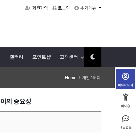
회원가입
로그인
추가메뉴
티
갤러리
포인트샵
고객센터
Home
게임스터디
마이페이지
레이의 중요성
마이홈
내글반응