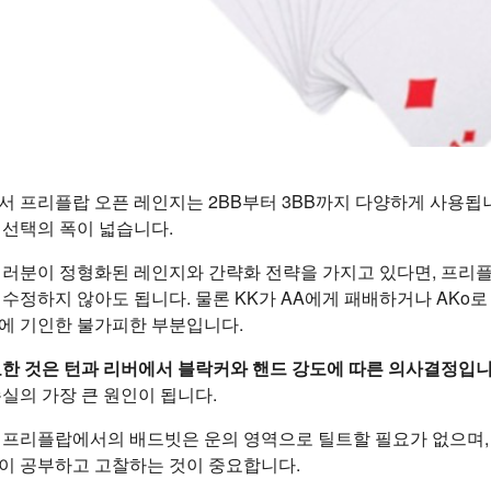
 프리플랍 오픈 레인지는 2BB부터 3BB까지 다양하게 사용됩니다. 
 선택의 폭이 넓습니다.
여러분이 정형화된 레인지와 간략화 전략을 가지고 있다면, 프리
수정하지 않아도 됩니다. 물론 KK가 AA에게 패배하거나 AKo로 
에 기인한 불가피한 부분입니다.
요한 것은 턴과 리버에서 블락커와 핸드 강도에 따른 의사결정입니
실의 가장 큰 원인이 됩니다.
 프리플랍에서의 배드빗은 운의 영역으로 틸트할 필요가 없으며,
이 공부하고 고찰하는 것이 중요합니다.