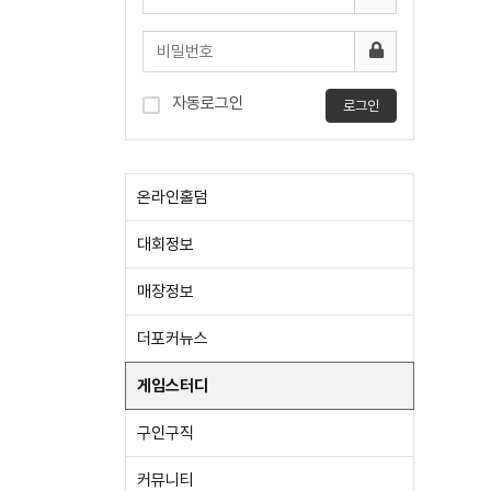
자동로그인
로그인
온라인홀덤
대회정보
매장정보
더포커뉴스
게임스터디
구인구직
커뮤니티