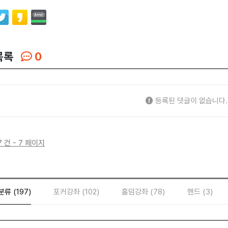
목록
0
등록된 댓글이 없습니다.
7 건 - 7 페이지
류 (197)
포커강좌 (102)
홀덤강좌 (78)
핸드 (3)