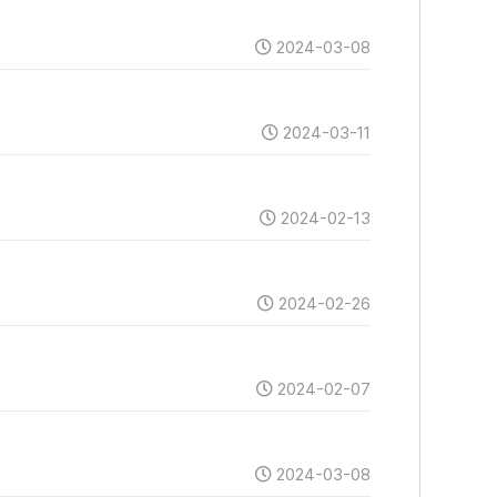
2024-03-08
2024-03-11
2024-02-13
2024-02-26
2024-02-07
2024-03-08