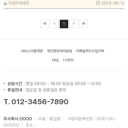
THEPOKER
2024-06-12
1
서비스이용약관
개인정보처리방침
이메일무단수집거부
FAQ
1:1문의
상담시간
: 평일 09:00 ~ 18:00 토요일 09:00 ~ 12:00
휴일안내
: 일요일 및 공휴일은 휴무
T. 012-3456-7890
주식회사 OOOO
|
대표 : 홍길동
|
사업자등록번호 : OOO-OO-
OOOOO
|
주소 :