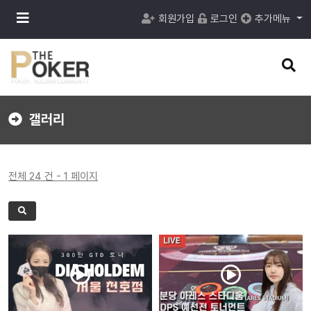
메
회원가입
로그인
추가메뉴
뉴
버
튼
검
색
버
튼
갤러리
전체 24 건 - 1 페이지