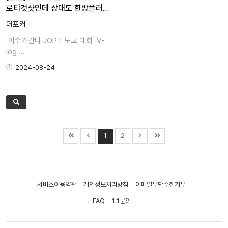
로티것샷인데 상대도 한방플러…
더포커
어수가간다 JOPT 도쿄 대회 V-
log …
2024-08-24
1
2
서비스이용약관
개인정보처리방침
이메일무단수집거부
FAQ
1:1문의