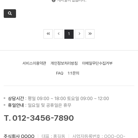
게시물이 없습니다.
1
서비스이용약관
개인정보처리방침
이메일무단수집거부
FAQ
1:1문의
상담시간
: 평일 09:00 ~ 18:00 토요일 09:00 ~ 12:00
휴일안내
: 일요일 및 공휴일은 휴무
T. 012-3456-7890
주식회사 OOOO
|
대표 : 홍길동
|
사업자등록번호 : OOO-OO-