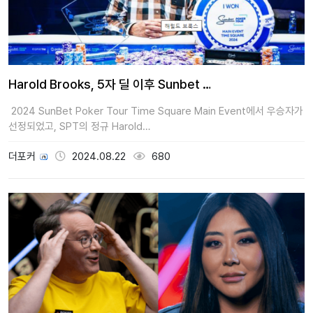
Harold Brooks, 5자 딜 이후 Sunbet …
2024 SunBet Poker Tour Time Square Main Event에서 우승자가
선정되었고, SPT의 정규 Harold…
더포커
2024.08.22
680