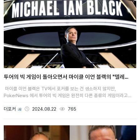
투어의 빅 게임이 돌아오면서 마이클 이언 블랙의 "텔레…
마이클 이언 블랙은 TV에서 포커를 보는 건 생소하지 않지만,
PokerNews 에서 투어의 빅 게임은 완전히 다른 종류의 게임이라고…
더포커
2024.08.22
765