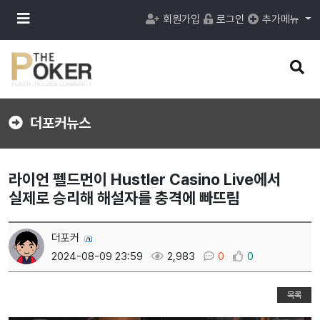
메
회원가입
로그인
추가메뉴
뉴
버
튼
검
색
버
튼
더포커뉴스
라이언 펠드먼이 Hustler Casino Live에서
실제로 승리해 해설자를 충격에 빠뜨림
더포커
2024-08-09 23:59
2,983
0
0
목록