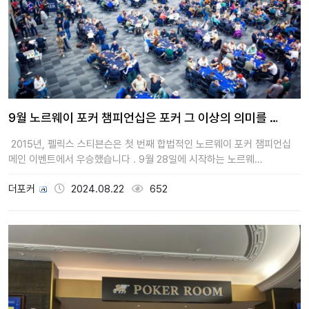
9월 노르웨이 포커 챔피언십은 포커 그 이상의 의미를 …
2015년, 펠릭스 스티븐슨은 첫 번째 합법적인 노르웨이 포커 챔피언십
메인 이벤트에서 우승했습니다 . 9월 28일에 시작하는 노르웨…
더포커
2024.08.22
652