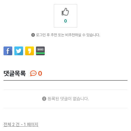
0
로그인 후 추천 또는 비추천하실 수 있습니다.
댓글목록
0
등록된 댓글이 없습니다.
전체 2 건 - 1 페이지