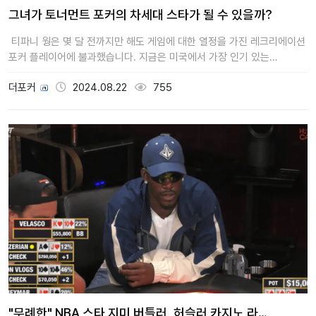
그녀가 토너먼트 포커의 차세대 스타가 될 수 있을까?
티파니 웡은 몇 달 전까지만 해도 게임에 대한 열정을 가진 레크리에이션
포커 플레이어에 불과했습니다. 지금은 미국에서 가장 인기 있는…
더포커
2024.08.22
755
"무례한" NBA 스타 지미 버틀러, 허슬러 카지노 라…