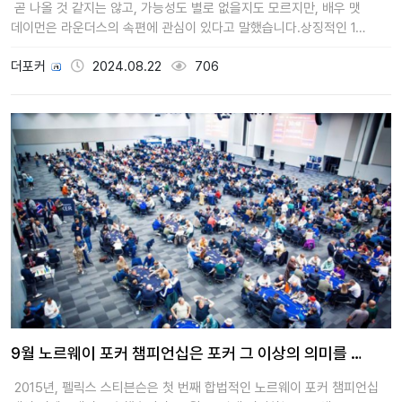
곧 나올 것 같지는 않고, 가능성도 별로 없을지도 모르지만, 배우 맷
데이먼은 라운더스의 속편에 관심이 있다고 말했습니다.상징적인 1…
더포커
2024.08.22
706
9월 노르웨이 포커 챔피언십은 포커 그 이상의 의미를 …
2015년, 펠릭스 스티븐슨은 첫 번째 합법적인 노르웨이 포커 챔피언십