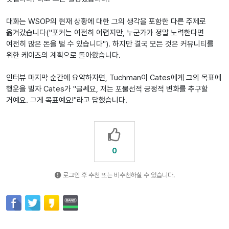
대화는 WSOP의 현재 상황에 대한 그의 생각을 포함한 다른 주제로
옮겨갔습니다("포커는 여전히 어렵지만, 누군가가 정말 노력한다면
여전히 많은 돈을 벌 수 있습니다"). 하지만 결국 모든 것은 커뮤니티를
위한 케이츠의 계획으로 돌아왔습니다.
인터뷰 마지막 순간에 요약하자면, Tuchman이 Cates에게 그의 목표에
행운을 빌자 Cates가 "글쎄요, 저는 포물선적 긍정적 변화를 추구할
거예요. 그게 목표예요!"라고 답했습니다.
0
로그인 후 추천 또는 비추천하실 수 있습니다.