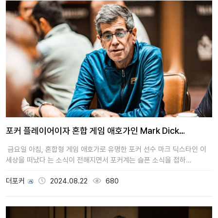
포커 플레이어이자 혼합 게임 애호가인 Mark Dick…
금요일 아침, 혼합형 게임 애호가로 유명한 포커 선수 마크 딕스타인 이
세상을 떠났다 는 소식이 전해지면서 포커계는 슬픈 소식을 접하…
더포커
2024.08.22
680