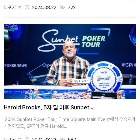
더포커
2024.08.22
722
Harold Brooks, 5자 딜 이후 Sunbet …
2024 SunBet Poker Tour Time Square Main Event에서 우승자가
선정되었고, SPT의 정규 Harold…
더포커
2024.08.22
680