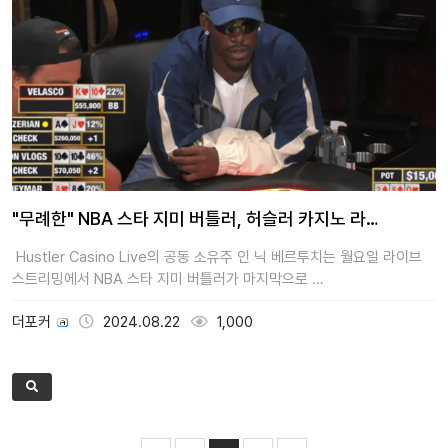
"무례한" NBA 스타 지미 버틀러, 허슬러 카지노 라…
Hustler Casino Live의 공동 소유주 인 닉 베르투치는 월요일 라이브
스트리밍에서 NBA 스타 지미 버틀러가 마지막으로 …
더포커
2024.08.22
1,000