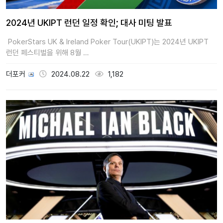
2024년 UKIPT 런던 일정 확인; 대사 미팅 발표
PokerStars UK & Ireland Poker Tour(UKIPT)는 2024년 UKIPT
런던 페스티벌을 위해 8월 …
더포커
2024.08.22
1,182