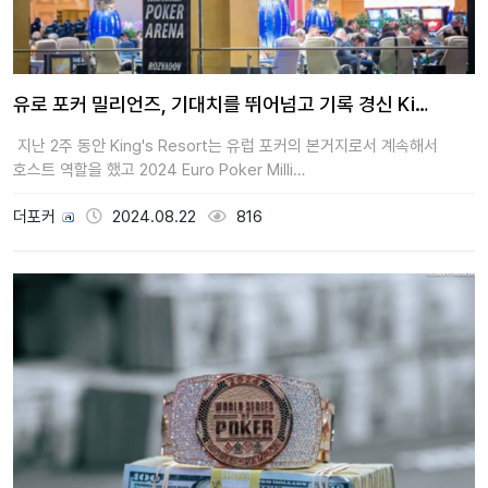
유로 포커 밀리언즈, 기대치를 뛰어넘고 기록 경신 Ki…
지난 2주 동안 King's Resort는 유럽 포커의 본거지로서 계속해서
호스트 역할을 했고 2024 Euro Poker Milli…
더포커
2024.08.22
816