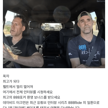
목차
최고가 되다
펠트에서 멀리 떨어져
여기에서 전체 인터뷰를 시청하세요
최고의 888포커 환영 보너스를 받으세요
데이비드 터크먼은 최근 유튜브 인터뷰 시리즈 888Ride 의 일환으로
다니엘 "정글맨" 케이츠를 태워서 여행을 다녀왔습니다 .