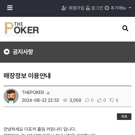
메
회원가입
로그인
추가메뉴
뉴
버
튼
검
색
버
튼
공지사항
매장정보 이용안내
THEPOKER
2024-08-22 22:32
3,059
0
0
0
목록
안녕하세요 더포커 홀덤 커뮤니티 입니다.