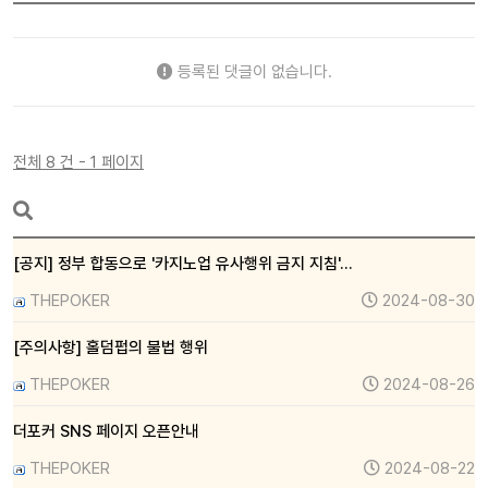
등록된 댓글이 없습니다.
전체 8 건 - 1 페이지
[공지] 정부 합동으로 '카지노업 유사행위 금지 지침'…
THEPOKER
2024-08-30
[주의사항] 홀덤펍의 불법 행위
THEPOKER
2024-08-26
더포커 SNS 페이지 오픈안내
THEPOKER
2024-08-22