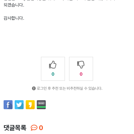
되겠습니다.
감사합니다.
0
0
로그인 후 추천 또는 비추천하실 수 있습니다.
댓글목록
0