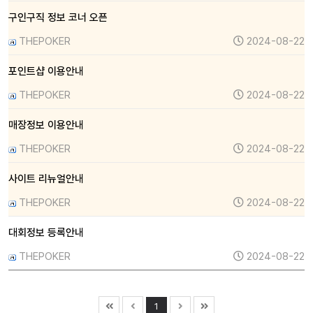
구인구직 정보 코너 오픈
THEPOKER
2024-08-22
포인트샵 이용안내
THEPOKER
2024-08-22
매장정보 이용안내
THEPOKER
2024-08-22
사이트 리뉴얼안내
THEPOKER
2024-08-22
대회정보 등록안내
THEPOKER
2024-08-22
1