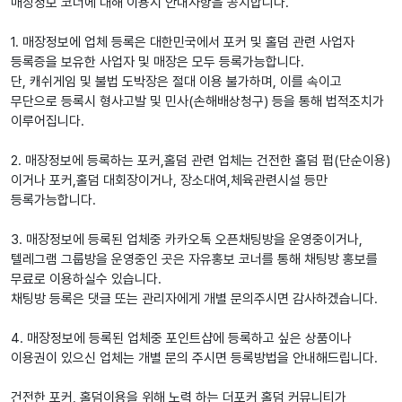
매장정보 코너에 대해 이용시 안내사항을 공지합니다.
1. 매장정보에 업체 등록은 대한민국에서 포커 및 홀덤 관련 사업자
등록증을 보유한 사업자 및 매장은 모두 등록가능합니다.
단, 캐쉬게임 및 불법 도박장은 절대 이용 불가하며, 이를 속이고
무단으로 등록시 형사고발 및 민사(손해배상청구) 등을 통해 법적조치가
이루어집니다.
2. 매장정보에 등록하는 포커,홀덤 관련 업체는 건전한 홀덤 펍(단순이용)
이거나 포커,홀덤 대회장이거나, 장소대여,체육관련시설 등만
등록가능합니다.
3. 매장정보에 등록된 업체중 카카오톡 오픈채팅방을 운영중이거나,
텔레그램 그룹방을 운영중인 곳은 자유홍보 코너를 통해 채팅방 홍보를
무료로 이용하실수 있습니다.
채팅방 등록은 댓글 또는 관리자에게 개별 문의주시면 감사하겠습니다.
4. 매장정보에 등록된 업체중 포인트샵에 등록하고 싶은 상품이나
이용권이 있으신 업체는 개별 문의 주시면 등록방법을 안내해드립니다.
건전한 포커, 홀덤이용을 위해 노력 하는 더포커 홀덤 커뮤니티가