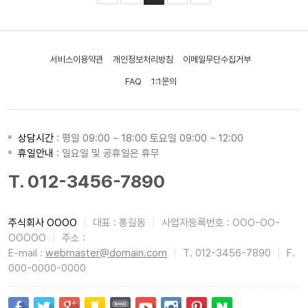
서비스이용약관
개인정보처리방침
이메일무단수집거부
FAQ
1:1문의
상담시간
: 평일 09:00 ~ 18:00 토요일 09:00 ~ 12:00
휴일안내
: 일요일 및 공휴일은 휴무
T. 012-3456-7890
주식회사 OOOO
|
대표 : 홍길동
|
사업자등록번호 : OOO-OO-
OOOOO
|
주소 :
E-mail :
webmaster@domain.com
|
T. 012-3456-7890
|
F.
000-0000-0000