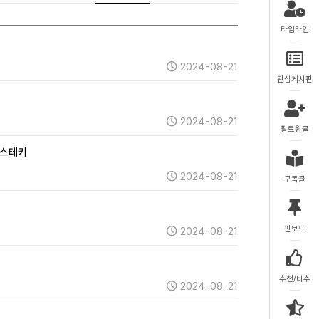
타임라인
2024-08-21
관심게시판
2024-08-21
팔로윙글
#스테키
2024-08-21
구독글
핀보드
2024-08-21
추천/비추
2024-08-21