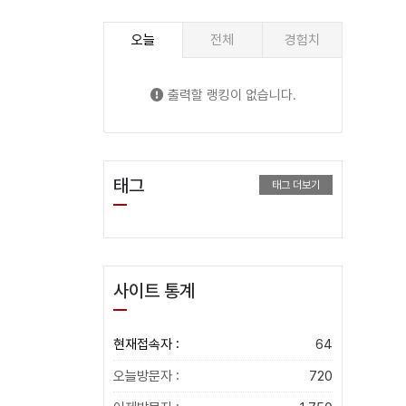
오늘
전체
경험치
출력할 랭킹이 없습니다.
태그
태그 더보기
사이트 통계
현재접속자 :
64
오늘방문자 :
720