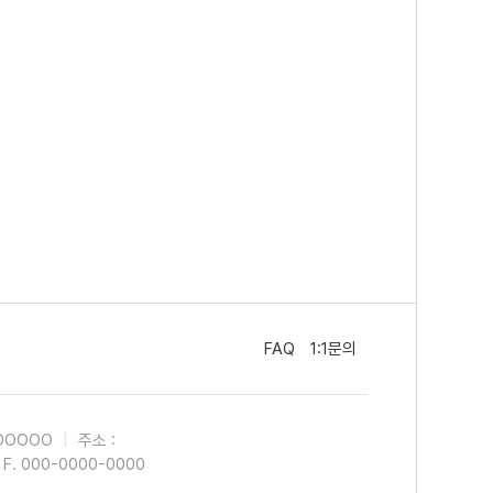
FAQ
1:1문의
OOOOO
|
주소 :
F. 000-0000-0000