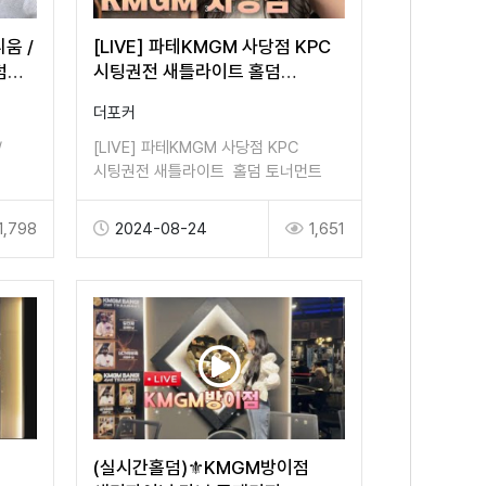
디움 /
[LIVE] 파테KMGM 사당점 KPC
덤
시팅권전 새틀라이트 홀덤
토너먼트
더포커
/
[LIVE] 파테KMGM 사당점 KPC
시팅권전 새틀라이트 홀덤 토너먼트
1,798
2024-08-24
1,651
점
(실시간홀덤)⚜KMGM방이점