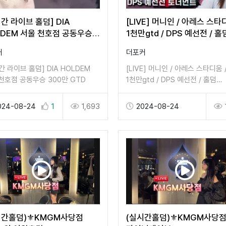
간 라이브 홀덤] DIA
[LIVE] 머니인 / 아레스 스타
LDEM 서울 천호점 공동우승
1천만gtd / DPS 예선전 / 홀
만 GTD
토너먼트
커
더포커
간 라이브 홀덤] DIA HOLDEM
[LIVE] 머니인 / 아레스 스타디움 
천호점 공동우승 300만 GTD
1천만gtd / DPS 예선전 / 홀덤
토너먼트
024-08-24
1
1,693
2024-08-24
시간홀덤)⚜KMGM사당점
(실시간홀덤)⚜KMGM사당