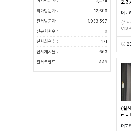
어제방문자 :
2,476
2,3
2,5
최대방문자 :
12,696
더포
전체방문자 :
1,933,597
(실시
여왕출
신규회원수 :
0
토너
전체회원수 :
171
2
전체게시물 :
663
전체코멘트 :
449
(실
레지
4,0
더포
토너