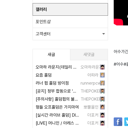
갤러리
포인트샵
고객센터
어수가간
새글
새댓글
#어수#
오마하 라운지(데일리 오마하 토너먼트)
오마하라운지
요즘 홀덤
아파라
러너 펍 홀덤 방이점
runnerpcw
[공지] 정부 합동으로 '카지노업 유사행위 금지 지침' 마련
THEPOKER
[주의사항] 홀덤펍의 불법 행위
THEPOKER
형들 오프홀덤은 가지마여
뽀뿔올인
[실시간 라이브 홀덤] DIA HOLDEM 서울 천호점 공동우승 300만 GTD
더포커
[LIVE] 머니인 / 아레스 스타디움 / 1천만gtd / DPS 예선전 / 홀덤 토너먼트
더포커