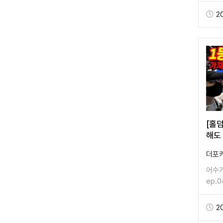
부산w
2
홀덤펍
[홀덤
해도
가져
더포
JOP
어수가
ep.
#JO
도쿄여
2
#ho