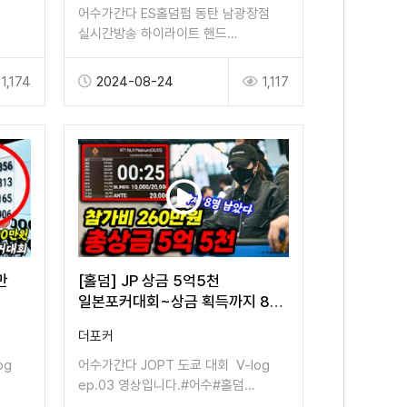
어수가간다 ES홀덤펍 동탄 남광장점
실시간방송 하이라이트 핸드
디오
영상입니다.#어수#홀덤#ES스튜디오
er#
#ES펍#홀덤대회#holdem#poker#
1,174
2024-08-24
1,117
홀덤펍#포커#자막: #나눔템플릿
만
[홀덤] JP 상금 5억5천
일본포커대회~상금 획득까지 8명
남았다! | JOPT 도쿄 ep.03
더포커
og
어수가간다 JOPT 도쿄 대회 V-log
ep.03 영상입니다.#어수#홀덤
#
#JOPT#일본포커대회#일본여행#