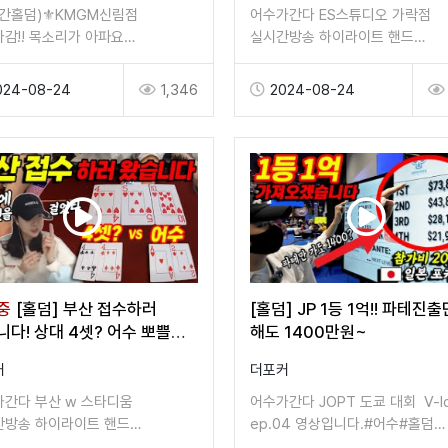
시간홀덤)⚜KMGM신림점
어수가간다 ES스튜디오 가락점
감‼️ 목소리가 아파요
실시간방송 하이라이트 핸드
00,000GTD 빅 골드
영상입니다.#어수#홀덤#ES스튜
먼트실시간 스트리밍 시작일:
#ES펍#홀덤대회#holdem#pok
024-08-24
1,346
2024-08-24
. 8. 6. #홀덤 #포커
홀덤펍#포커#자막: #나눔템플릿
gm#kmgm …
중
[홀덤] 부산 접수하러
[홀덤] JP 1등 1억!! 파테진출
니다! 상대 4셋? 어수 뽀쁠에
해도 1400만원~
을 걸었다!! | 부산
커
더포커
타디움 ep
간다 부산 w 스타디움
어수가간다 JOPT 도쿄 대회 V-l
간방송 하이라이트 핸드
ep.04 영상입니다.#어수#홀덤
입니다.#어수#홀덤#
#JOPT#일본포커대회#일본여행