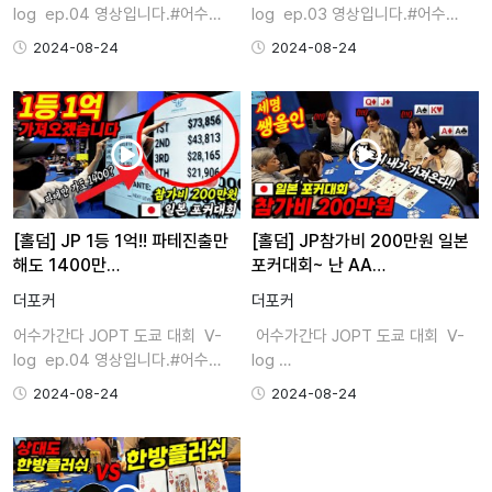
log ep.04 영상입니다.#어수…
log ep.03 영상입니다.#어수…
2024-08-24
2024-08-24
[홀덤] JP 1등 1억!! 파테진출만
[홀덤] JP참가비 200만원 일본
해도 1400만…
포커대회~ 난 AA…
더포커
더포커
어수가간다 JOPT 도쿄 대회 V-
어수가간다 JOPT 도쿄 대회 V-
log ep.04 영상입니다.#어수…
log …
2024-08-24
2024-08-24