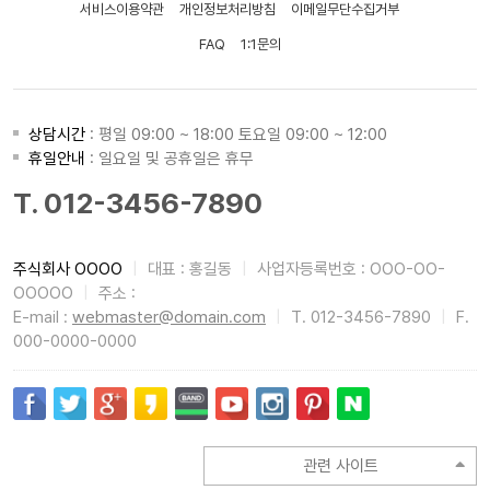
서비스이용약관
개인정보처리방침
이메일무단수집거부
FAQ
1:1문의
상담시간
: 평일 09:00 ~ 18:00 토요일 09:00 ~ 12:00
휴일안내
: 일요일 및 공휴일은 휴무
T. 012-3456-7890
주식회사 OOOO
|
대표 : 홍길동
|
사업자등록번호 : OOO-OO-
OOOOO
|
주소 :
E-mail :
webmaster@domain.com
|
T. 012-3456-7890
|
F.
000-0000-0000
관련 사이트