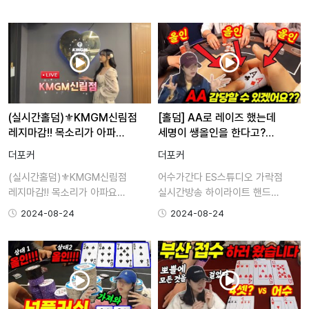
(실시간홀덤)⚜KMGM신림점
[홀덤] AA로 레이즈 했는데
레지마감‼️ 목소리가 아파…
세명이 쌩올인을 한다고?…
더포커
더포커
(실시간홀덤)⚜KMGM신림점
어수가간다 ES스튜디오 가락점
레지마감‼️ 목소리가 아파요
실시간방송 하이라이트 핸드
4,000,00…
영상입니다.#어…
2024-08-24
2024-08-24