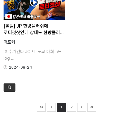
[홀덤] JP 한방플러쉬에
로티것샷인데 상대도 한방플러…
더포커
어수가간다 JOPT 도쿄 대회 V-
log …
2024-08-24
1
2