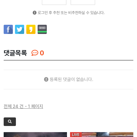
로그인 후 추천 또는 비추천하실 수 있습니다.
댓글목록
0
등록된 댓글이 없습니다.
전체 24 건 - 1 페이지