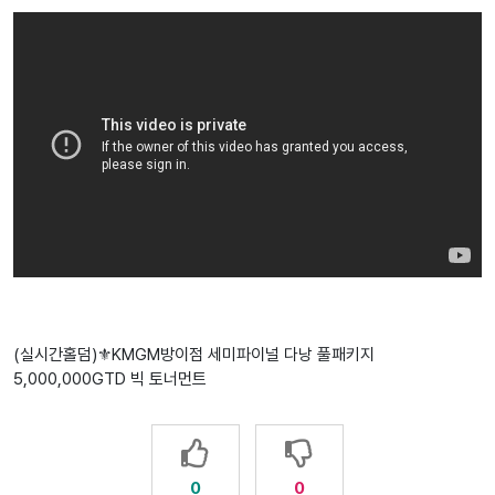
(실시간홀덤)⚜KMGM방이점 세미파이널 다낭 풀패키지
5,000,000GTD 빅 토너먼트
0
0