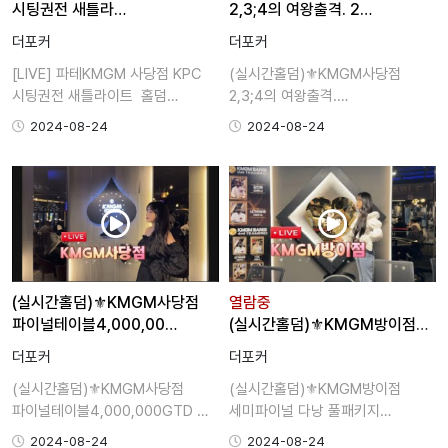
시팅권전 새틀라…
2,3;4의 여왕출격. 2…
더포커
더포커
[LIVE] 파테KMGM 사당점 KPC
(실시간홀덤)⚜KMGM사당점
시팅권전 새틀라이트 홀덤
2,3;4의 여왕출격.
토너먼…
2,500,000GT…
2024-08-24
2024-08-24
(실시간홀덤)⚜KMGM사당점
열람중
파이널테이블4,000,00…
(실시간홀덤)⚜KMGM방이점
세미파이널 다낭 풀패키지 …
더포커
더포커
(실시간홀덤)⚜KMGM사당점
(실시간홀덤)⚜KMGM방이점
파이널테이블4,000,000GTD 빅
세미파이널 다낭 풀패키지
토너먼…
5,000,000G…
2024-08-24
2024-08-24