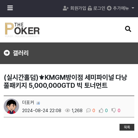
메
회원가입
로그인
추가메뉴
뉴
버
튼
검
색
버
튼
갤러리
(실시간홀덤)⚜KMGM방이점 세미파이널 다낭
풀패키지 5,000,000GTD 빅 토너먼트
더포커
2024-08-24 22:08
1,268
0
0
0
목록