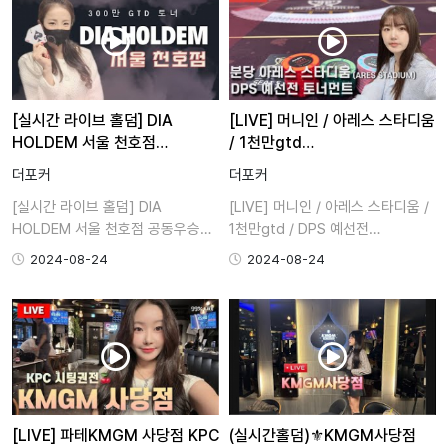
[실시간 라이브 홀덤] DIA
[LIVE] 머니인 / 아레스 스타디움
HOLDEM 서울 천호점…
/ 1천만gtd…
더포커
더포커
[실시간 라이브 홀덤] DIA
[LIVE] 머니인 / 아레스 스타디움 /
HOLDEM 서울 천호점 공동우승
1천만gtd / DPS 예선전…
300만…
2024-08-24
2024-08-24
[LIVE] 파테KMGM 사당점 KPC
(실시간홀덤)⚜KMGM사당점