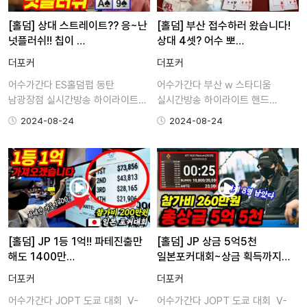
[홀덤] 상대 스트레이트?? 응~난
[홀덤] 부산 접수하러 왔습니다!
넛플러쉬!! 칩이 …
상대 4셋? 어수 뽀…
더포커
더포커
어수가간다 ES홀덤펍 동탄
어수가간다 부산 w 스타디움
남광장점 실시간방송 하이라이트
실시간방송 하이라이트 핸드
핸드 영상입니다…
영상입니다.#어수…
2024-08-24
2024-08-24
[홀덤] JP 1등 1억!! 파테진출만
[홀덤] JP 상금 5억5천
해도 1400만…
일본포커대회~상금 획득까지…
더포커
더포커
어수가간다 JOPT 도쿄 대회 V-
어수가간다 JOPT 도쿄 대회 V-