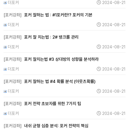
더포커
2024-08-21
[포커강좌]
포커 잘하는 법 : #1포커란!? 포커의 기본
더포커
2024-08-21
[포커강좌]
포커 잘 치는법 : 2# 뱅크롤 관리
더포커
2024-08-21
[포커강좌]
포커 잘치는법 #3 상대방의 성향을 분석하라
더포커
2024-08-21
[포커강좌]
포커 잘하는 법 #4 확률 분석 (아웃츠확률)
더포커
2024-08-21
[포커강좌]
포커 전략 초보자를 위한 7가지 팁
더포커
2024-08-21
[포커강좌]
내쉬 균형 심층 분석: 포커 전략의 핵심