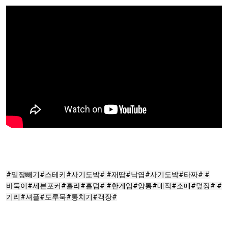
#밑장빼기
#스테키
#사기도박
#
#재땁
#낙엽
#사기도박
#타짜
#
#
바둑이
#세븐포커
#훌라
#홀덤
#
#한게임
#양통
#매직
#소매
#덮장
#
#
기리
#셔플
#도루묵
#통치기
#객장
#