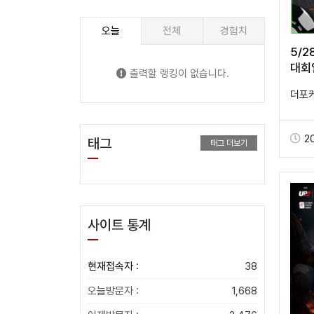
오늘
전체
경험치
5/2
대회
출력할 랭킹이 없습니다.
더포
2
태그
태그 더보기
사이트 통계
현재접속자 :
38
오늘방문자 :
1,668