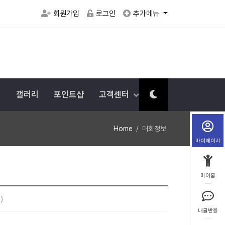
회원가입
로그인
추가메뉴
티
갤러리
포인트샵
고객센터
Home
대회정보
마이페이지
마이홈
)
내글반응