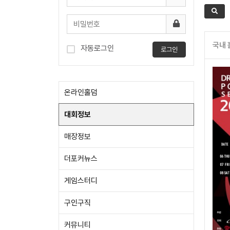
국내 
자동로그인
로그인
온라인홀덤
대회정보
매장정보
더포커뉴스
게임스터디
구인구직
커뮤니티