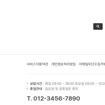
서비스이용약관
개인정보처리방침
이메일무단수집거
상담시간
: 평일 09:00 ~ 18:00 토요일 09:00 ~ 12:
휴일안내
: 일요일 및 공휴일은 휴무
T. 012-3456-7890