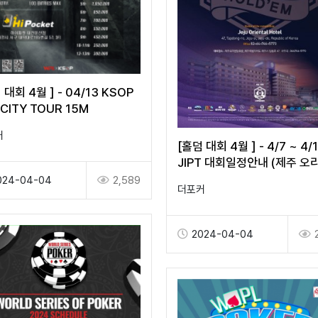
4월 ] - 04/13 KSOP
CITY TOUR 15M
커
[홀덤 대회 4월 ] - 4/7 ~ 4/
JIPT 대회일정안내 (제주 오
호텔)
024-04-04
2,589
더포커
2024-04-04