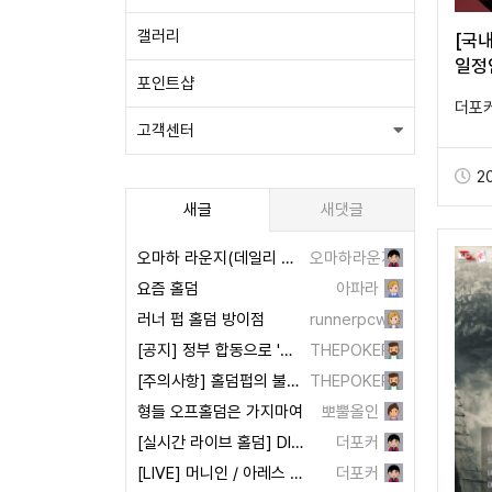
갤러리
[국내
일정
포인트샵
더포
고객센터
2
새글
새댓글
오마하 라운지(데일리 오마하 토너먼트)
오마하라운지
요즘 홀덤
아파라
러너 펍 홀덤 방이점
runnerpcw
[공지] 정부 합동으로 '카지노업 유사행위 금지 지침' 마련
THEPOKER
[주의사항] 홀덤펍의 불법 행위
THEPOKER
형들 오프홀덤은 가지마여
뽀뿔올인
[실시간 라이브 홀덤] DIA HOLDEM 서울 천호점 공동우승 300만 GTD
더포커
[LIVE] 머니인 / 아레스 스타디움 / 1천만gtd / DPS 예선전 / 홀덤 토너먼트
더포커