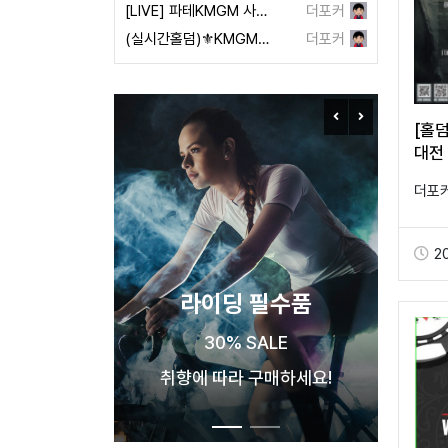
[LIVE] 파테KMGM 사당점 KPC 시팅권전 새틀라이트 홀덤 토너먼트
더포커
(실시간홀덤)⚜KMGM사당점 2,3;4의 여왕출격. 2,500,000GTD 미니 토너먼트
더포커
[홀덤 대회 
대전 
더포
2
자전거
라이딩 필수품
ALE
30% SALE
를 장착한
취향에 따라 구매하세요!
자전거