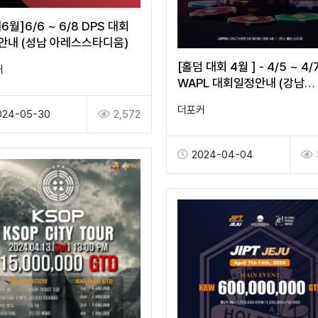
6월]6/6 ~ 6/8 DPS 대회
안내 (성남 아레스스타디움)
[홀덤 대회 4월 ] - 4/5 ~ 4/
커
WAPL 대회일정안내 (강남
리더스스타디움)
더포커
024-05-30
2,572
2024-04-04