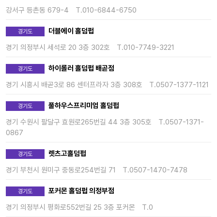
강서구 등촌동 679-4
T.010-6844-6750
더블에이 홀덤펍
경기도
경기 의정부시 세석로 20 3층 302호
T.010-7749-3221
하이롤러 홀덤펍 배곧점
경기도
경기 시흥시 배곧3로 86 센터프라자 3층 308호
T.0507-1377-1121
풀하우스프리미엄 홀덤펍
경기도
경기 수원시 팔달구 효원로265번길 44 3층 305호
T.0507-1371-
0867
렛츠고홀덤펍
경기도
경기 부천시 원미구 중동로254번길 71
T.0507-1470-7478
포커몬 홀덤펍 의정부점
경기도
경기 의정부시 평화로552번길 25 3층 포커몬
T.0