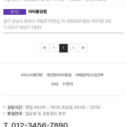
비비홀덤펍
경기도
경기 성남시 분당구 야탑로75번길 15 세화2001빌딩 지하1층 4호
T.0507-1407-7953
1
서비스이용약관
개인정보처리방침
이메일무단수집거부
FAQ
1:1문의
상담시간
: 평일 09:00 ~ 18:00 토요일 09:00 ~ 12:00
휴일안내
: 일요일 및 공휴일은 휴무
T. 012-3456-7890