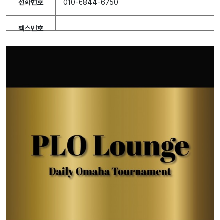
전화번호
010-6844-6750
팩스번호