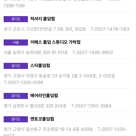
1398-1196
럭셔리 홀덤펍
경기도
경기 군포시 고산로151번길 7 3층 301, 302호
T.0507-1478-1183
이에스 홀덤 스튜디오 가락점
서울
서울 송파구 송파대로 260 B1 101호
T.0507-1496-9903
스타홀덤펍
경기도
경기 고양시 덕양구 동송로 33 상가동 2층 2-004호, 2-005호
T.0507-1356-0198
에어라인홀덤펍
경기도
경기 남양주시 별내3로 326 204호
T.0507-1350-3984
엔포코홀덤펍
경기도
경기 고양시 일산동구 무궁화로 19-14 4층 409호
T.0507-1339-
5877