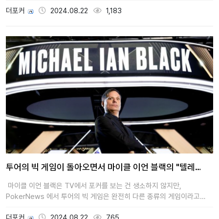
더포커
2024.08.22
1,183
투어의 빅 게임이 돌아오면서 마이클 이언 블랙의 "텔레…
마이클 이언 블랙은 TV에서 포커를 보는 건 생소하지 않지만,
PokerNews 에서 투어의 빅 게임은 완전히 다른 종류의 게임이라고…
더포커
2024.08.22
765