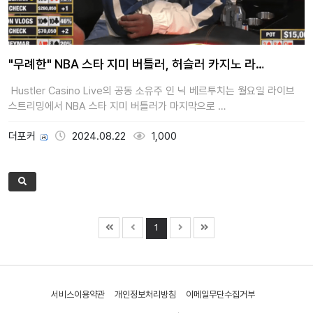
"무례한" NBA 스타 지미 버틀러, 허슬러 카지노 라…
Hustler Casino Live의 공동 소유주 인 닉 베르투치는 월요일 라이브
스트리밍에서 NBA 스타 지미 버틀러가 마지막으로 …
더포커
2024.08.22
1,000
1
서비스이용약관
개인정보처리방침
이메일무단수집거부