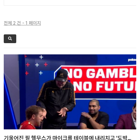
전체 2 건 - 1 페이지
기울어진 필 헬무스가 마이크를 테이블에 내리치고 '도박…