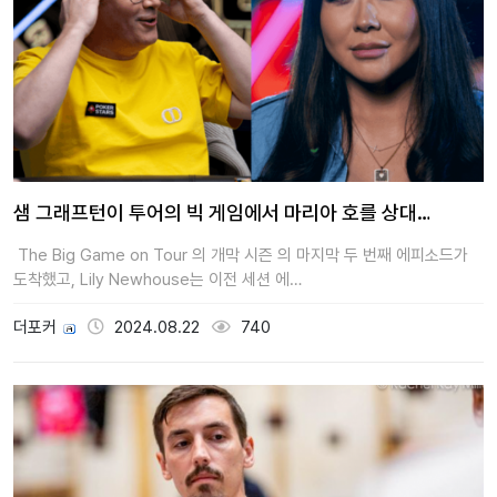
샘 그래프턴이 투어의 ​​빅 게임에서 마리아 호를 상대…
The Big Game on Tour 의 개막 시즌 의 마지막 두 번째 에피소드가
도착했고, Lily Newhouse는 이전 세션 에…
더포커
2024.08.22
740