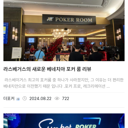
라스베거스의 새로운 베네치아 포커 룸 리뷰
라스베이거스 최고의 포커룸 중 하나가 사라졌지만, 그 이유는 더 편리한
베네치안으로 이전했기 때문 입니다 .포커 프로, 레크리에이션 …
더포커
2024.08.22
722