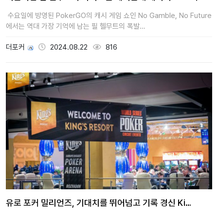
수요일에 방영된 PokerGO의 캐시 게임 쇼인 No Gamble, No Future
에서는 역대 가장 기억에 남는 필 헬무트의 폭발…
더포커
2024.08.22
816
유로 포커 밀리언즈, 기대치를 뛰어넘고 기록 경신 Ki…