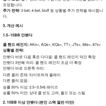
조정합니다.
추가 전략:
3-bet, 4-bet, bluff 등 상황별 추가 전략을 제시합니
다.
3. 개선 예시
1.5~15BB 안봣다
콜 핸드 레인지:
AKo+, AQs+, KQs+, TT+, JTs+, 98s+, 87s+
상황별 전략:
안봣다 바로 다음 혹은 다다음: 콜 핸드 레인지 약간 확장
안봣다 3번째 자리: 콜 핸드 레인지 조금 더 확장
안봣다 바로 오른쪽 자리:
다른 콜러 존재: 타이트하게 플레이
다른 콜러 없음:
승률 50% 이상: 2.5~3.5배 레이즈
승률 50% 미만: 상대 콜 빈도 고려, 폴드 또는 스틸
2. 15BB 이상 안봣다 (본인 스택 절반 미만)