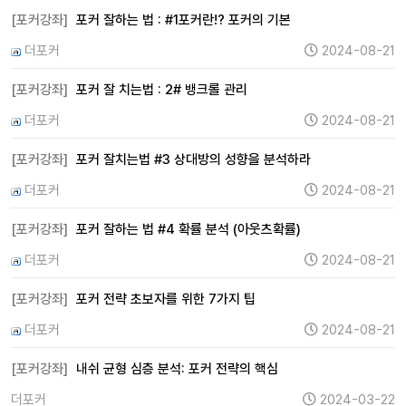
[포커강좌]
포커 잘하는 법 : #1포커란!? 포커의 기본
더포커
2024-08-21
[포커강좌]
포커 잘 치는법 : 2# 뱅크롤 관리
더포커
2024-08-21
[포커강좌]
포커 잘치는법 #3 상대방의 성향을 분석하라
더포커
2024-08-21
[포커강좌]
포커 잘하는 법 #4 확률 분석 (아웃츠확률)
더포커
2024-08-21
[포커강좌]
포커 전략 초보자를 위한 7가지 팁
더포커
2024-08-21
[포커강좌]
내쉬 균형 심층 분석: 포커 전략의 핵심
더포커
2024-03-22