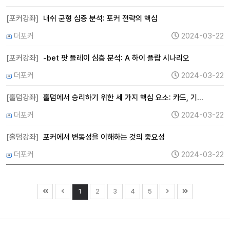
[포커강좌]
내쉬 균형 심층 분석: 포커 전략의 핵심
더포커
2024-03-22
[포커강좌]
-bet 팟 플레이 심층 분석: A 하이 플랍 시나리오
더포커
2024-03-22
[홀덤강좌]
홀덤에서 승리하기 위한 세 가지 핵심 요소: 카드, 기…
더포커
2024-03-22
[홀덤강좌]
포커에서 변동성을 이해하는 것의 중요성
더포커
2024-03-22
1
2
3
4
5