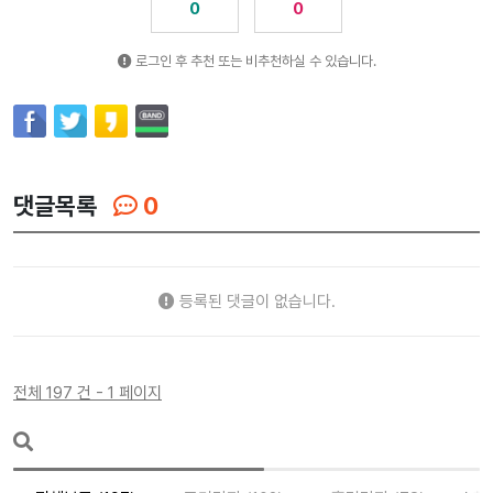
0
0
로그인 후 추천 또는 비추천하실 수 있습니다.
댓글목록
0
등록된 댓글이 없습니다.
전체 197 건 - 1 페이지